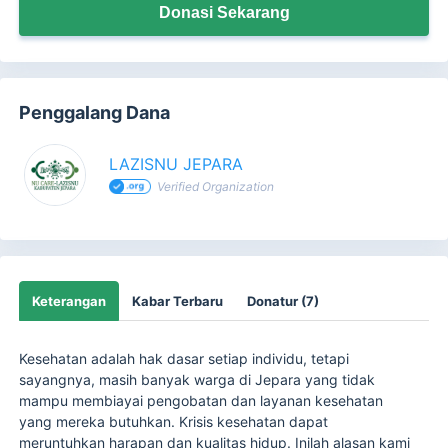
Donasi Sekarang
Penggalang Dana
LAZISNU JEPARA
Verified Organization
Keterangan
Kabar Terbaru
Donatur (7)
Kesehatan adalah hak dasar setiap individu, tetapi
sayangnya, masih banyak warga di Jepara yang tidak
mampu membiayai pengobatan dan layanan kesehatan
yang mereka butuhkan. Krisis kesehatan dapat
meruntuhkan harapan dan kualitas hidup. Inilah alasan kami