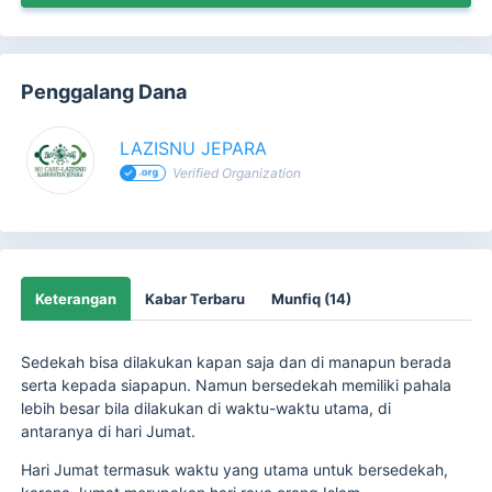
Penggalang Dana
LAZISNU JEPARA
Verified Organization
Keterangan
Kabar Terbaru
Munfiq (14)
Sedekah bisa dilakukan kapan saja dan di manapun berada
serta kepada siapapun. Namun bersedekah memiliki pahala
lebih besar bila dilakukan di waktu-waktu utama, di
antaranya di hari Jumat.
Hari Jumat termasuk waktu yang utama untuk bersedekah,