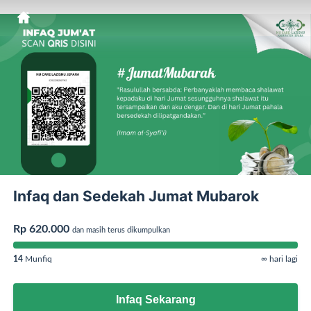
Infaq dan Sedekah Jumat Mubarok
Rp 620.000
dan masih terus dikumpulkan
14
Munfiq
∞ hari lagi
Infaq Sekarang