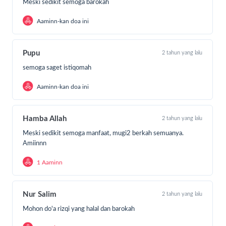
Meski sedikit semoga barokah
Aaminn-kan doa ini
Pupu
2 tahun yang lalu
semoga saget istiqomah
Aaminn-kan doa ini
Hamba Allah
2 tahun yang lalu
Meski sedikit semoga manfaat, mugi2 berkah semuanya.
Amiinnn
1 Aaminn
Nur Salim
2 tahun yang lalu
Mohon do'a rizqi yang halal dan barokah