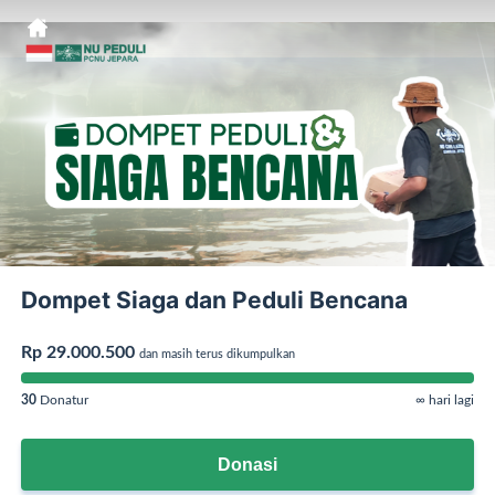
Dompet Siaga dan Peduli Bencana
Rp 29.000.500
dan masih terus dikumpulkan
30
Donatur
∞ hari lagi
Donasi