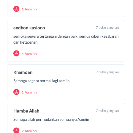
1 Aaminn
andhon kasiono
7 bulan yang lalu
semoga segera tertangani dengan baik, semua diberi kesabaran
dan ketabahan
4 Aaminn
Khamdani
7 bulan yang lalu
Semoga segera normal lagi aamiin
1 Aaminn
Hamba Allah
7 bulan yang lalu
Semoga allah permudahkan semuanya Aamiin
2 Aaminn