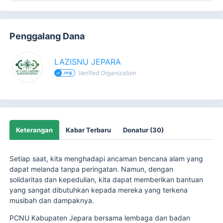
Penggalang Dana
LAZISNU JEPARA
Verified Organization
Keterangan
Kabar Terbaru
Donatur (30)
Setiap saat, kita menghadapi ancaman bencana alam yang
dapat melanda tanpa peringatan. Namun, dengan
solidaritas dan kepedulian, kita dapat memberikan bantuan
yang sangat dibutuhkan kepada mereka yang terkena
musibah dan dampaknya.
PCNU Kabupaten Jepara bersama lembaga dan badan