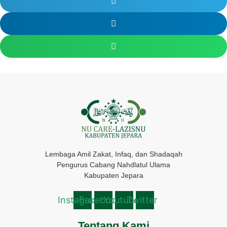
Lembaga Amil Zakat, Infaq, dan Shadaqah
Pengurus Cabang Nahdlatul Ulama
Kabupaten Jepara
Instagram
Facebook
Youtube
Twitter
Tentang Kami