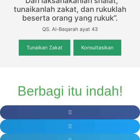
"Dan laksanakanlah shalat,
tunaikanlah zakat, dan rukuklah
beserta orang yang rukuk”.
QS. Al-Baqarah ayat 43
Tunaikan Zakat
Konsultasikan
Berbagi itu indah!