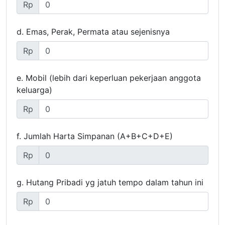
Rp
d. Emas, Perak, Permata atau sejenisnya
Rp
e. Mobil (lebih dari keperluan pekerjaan anggota
keluarga)
Rp
f. Jumlah Harta Simpanan (A+B+C+D+E)
Rp
g. Hutang Pribadi yg jatuh tempo dalam tahun ini
Rp