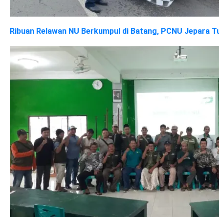
Ribuan Relawan NU Berkumpul di Batang, PCNU Jepara 