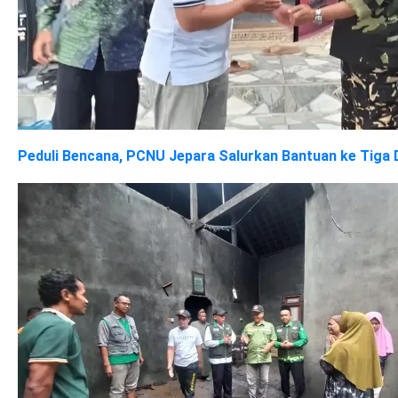
Peduli Bencana, PCNU Jepara Salurkan Bantuan ke Tiga