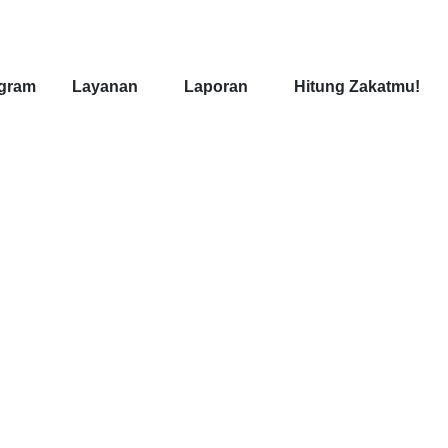
gram
Layanan
Laporan
Hitung Zakatmu!