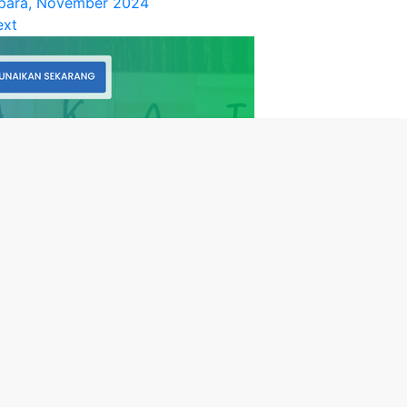
para, November 2024
ext