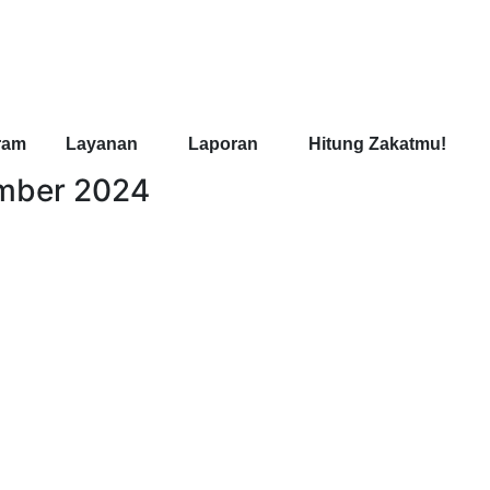
ram
Layanan
Laporan
Hitung Zakatmu!
ember 2024