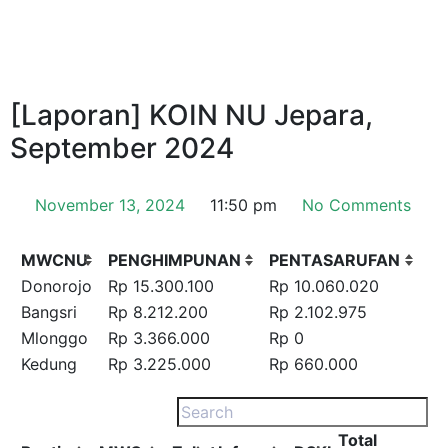
[Laporan] KOIN NU Jepara,
September 2024
November 13, 2024
11:50 pm
No Comments
MWCNU
PENGHIMPUNAN
PENTASARUFAN
Donorojo
Rp 15.300.100
Rp 10.060.020
Bangsri
Rp 8.212.200
Rp 2.102.975
Mlonggo
Rp 3.366.000
Rp 0
Kedung
Rp 3.225.000
Rp 660.000
Total