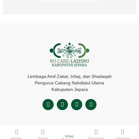
Lembaga Amil Zakat, Infaq, dan Shadaqah
Pengurus Cabang Nahdlatul Ulama
Kabupaten Jepara
Infaq
Home
Zakat
Transaksi
Laporan