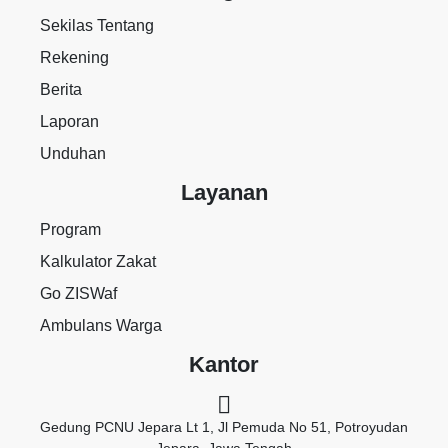
Sekilas Tentang
Rekening
Berita
Laporan
Unduhan
Layanan
Program
Kalkulator Zakat
Go ZISWaf
Ambulans Warga
Kantor
Gedung PCNU Jepara Lt 1, Jl Pemuda No 51, Potroyudan
Jepara, Jawa Tengah