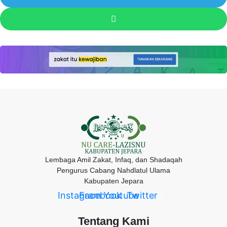
Lembaga Amil Zakat, Infaq, dan Shadaqah
Pengurus Cabang Nahdlatul Ulama
Kabupaten Jepara
Instagram
Facebook
Youtube
Twitter
Tentang Kami