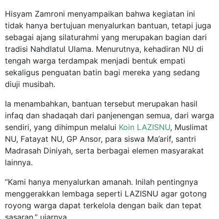
Hisyam Zamroni menyampaikan bahwa kegiatan ini
tidak hanya bertujuan menyalurkan bantuan, tetapi juga
sebagai ajang silaturahmi yang merupakan bagian dari
tradisi Nahdlatul Ulama. Menurutnya, kehadiran NU di
tengah warga terdampak menjadi bentuk empati
sekaligus penguatan batin bagi mereka yang sedang
diuji musibah.
Ia menambahkan, bantuan tersebut merupakan hasil
infaq dan shadaqah dari panjenengan semua, dari warga
sendiri, yang dihimpun melalui
Koin LAZISNU
, Muslimat
NU, Fatayat NU, GP Ansor, para siswa Ma’arif, santri
Madrasah Diniyah, serta berbagai elemen masyarakat
lainnya.
“Kami hanya menyalurkan amanah. Inilah pentingnya
menggerakkan lembaga seperti LAZISNU agar gotong
royong warga dapat terkelola dengan baik dan tepat
sasaran,” ujarnya.