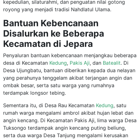
kepedulian, silaturahmi, dan penguatan nilai gotong
royong yang menjadi tradisi Nahdlatul Ulama.
Bantuan Kebencanaan
Disalurkan ke Beberapa
Kecamatan di Jepara
Penyaluran bantuan kebencanaan menjangkau beberapa
desa di Kecamatan
Kedung
,
Pakis Aji
, dan
Batealit
. Di
Desa Ujungbatu, bantuan diberikan kepada dua nelayan
yang perahunya tenggelam akibat terjangan angin dan
ombak besar, serta satu warga yang rumahnya
terdampak longsor tebing.
Sementara itu, di Desa Rau Kecamatan
Kedung
, satu
rumah warga mengalami ambrol akibat hujan lebat dan
angin kencang. Di Kecamatan Pakis Aji, lima warga Desa
Tuksongo terdampak angin kencang puting beliung,
serta dua warga Desa Tanjung mengalami kerusakan