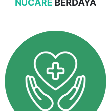
NUCARE
BERDAYA