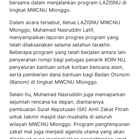
bersama dalam menjalankan program LAZISNU di
tingkat MWCNU Mlonggo.
Dalam acara tersebut, Ketua LAZISNU MWCNU
Mlonggo, Muhamad Nasruddin Latif,
menyampaikan laporan progres program yang
telah dilaksanakan selama setahun terakhir.
Beberapa program yang telah berjalan antara lain
penyerahan rompi bagi petugas penarik KOIN NU,
penyaluran bantuan untuk korban bencana alam,
serta pemberian dana bantuan bagi Badan Otonom
(Banom) di tingkat MWCNU Mlonggo.
Selain itu, Muhamad Nasruddin juga memaparkan
sejumlah rencana ke depan, diantaranya
pembuatan Surat Keputusan (SK) Amil Zakat Fitrah
untuk takmir masjid dan mushalla di seluruh
wilayah MWCNU Mlonggo. Program penghimpunan
zakat mal juga menjadi agenda utama yang akan
diperkuat guna meningkatkan kesejahteraan umat.