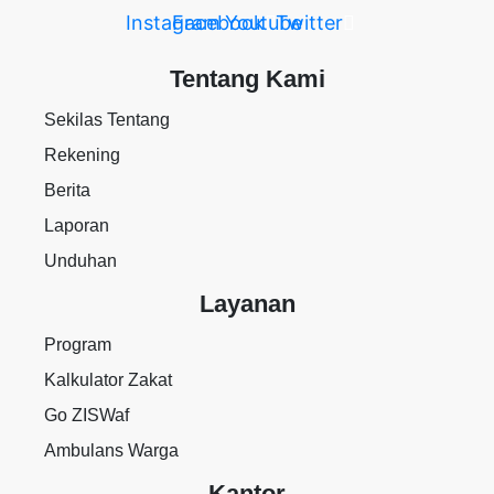
Instagram
Facebook
Youtube
Twitter
Tentang Kami
Sekilas Tentang
Rekening
Berita
Laporan
Unduhan
Layanan
Program
Kalkulator Zakat
Go ZISWaf
Ambulans Warga
Kantor