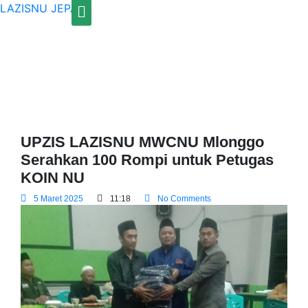
Menu
LAZISNU JEPARA
UPZIS LAZISNU MWCNU Mlonggo
Serahkan 100 Rompi untuk Petugas
KOIN NU
5 Maret 2025
11:18
No Comments