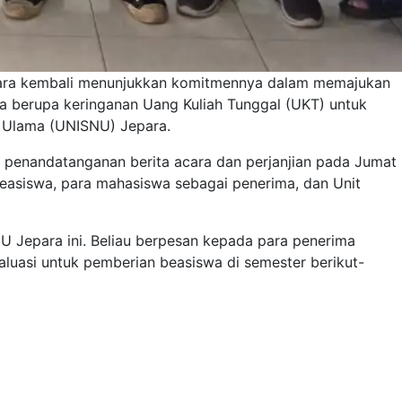
para kembali menunjukkan komitmennya dalam memajukan
a berupa keringanan Uang Kuliah Tunggal (UKT) untuk
ul Ulama (UNISNU) Jepara.
n penandatanganan berita acara dan perjanjian pada Jumat
easiswa, para mahasiswa sebagai penerima, dan Unit
 Jepara ini. Beliau berpesan kepada para penerima
aluasi untuk pemberian beasiswa di semester berikut-