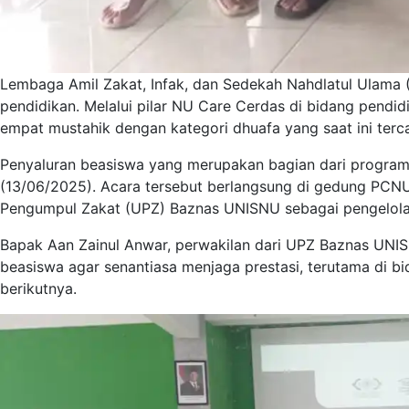
Lembaga Amil Zakat, Infak, dan Sedekah Nahdlatul Ulam
pendidikan. Melalui pilar NU Care Cerdas di bidang pend
empat mustahik dengan kategori dhuafa yang saat ini terc
Penyaluran beasiswa yang merupakan bagian dari progra
(13/06/2025). Acara tersebut berlangsung di gedung PCNU
Pengumpul Zakat (UPZ) Baznas UNISNU sebagai pengelola
Bapak Aan Zainul Anwar, perwakilan dari UPZ Baznas UNI
beasiswa agar senantiasa menjaga prestasi, terutama di bi
berikutnya.