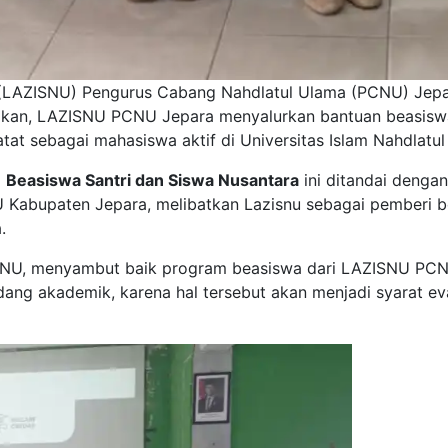
a (LAZISNU) Pengurus Cabang Nahdlatul Ulama (PCNU) Je
idikan, LAZISNU PCNU Jepara menyalurkan bantuan beasisw
atat sebagai mahasiswa aktif di Universitas Islam Nahdlat
m
Beasiswa Santri dan Siswa Nusantara
ini ditandai denga
 Kabupaten Jepara, melibatkan Lazisnu sebagai pemberi b
.
SNU, menyambut baik program beasiswa dari LAZISNU PCNU
dang akademik, karena hal tersebut akan menjadi syarat ev