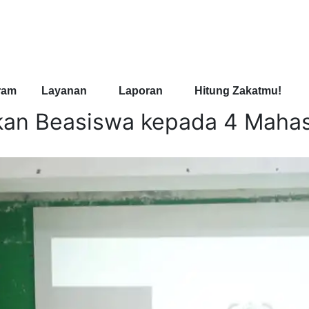
ram
Layanan
Laporan
Hitung Zakatmu!
kan Beasiswa kepada 4 Maha