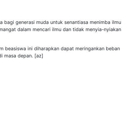
a bagi generasi muda untuk senantiasa menimba ilmu
emangat dalam mencari ilmu dan tidak menyia-nyiakan
am beasiswa ini diharapkan dapat meringankan beban
di masa depan. [az]