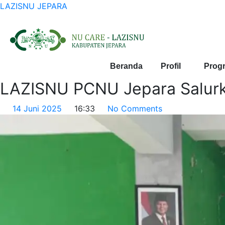
LAZISNU JEPARA
Beranda
Profil
Prog
LAZISNU PCNU Jepara Salur
14 Juni 2025
16:33
No Comments