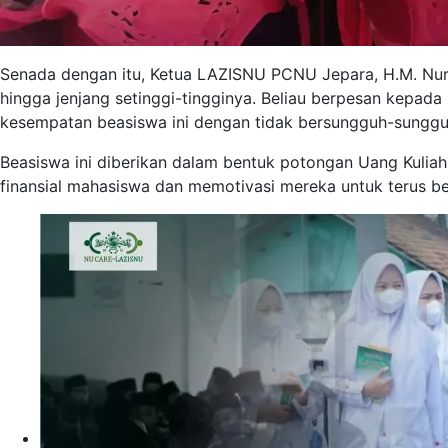
Senada dengan itu, Ketua LAZISNU PCNU Jepara, H.M. Nur
hingga jenjang setinggi-tingginya. Beliau berpesan kepa
kesempatan beasiswa ini dengan tidak bersungguh-sungguh
Beasiswa ini diberikan dalam bentuk potongan Uang Kulia
finansial mahasiswa dan memotivasi mereka untuk terus be