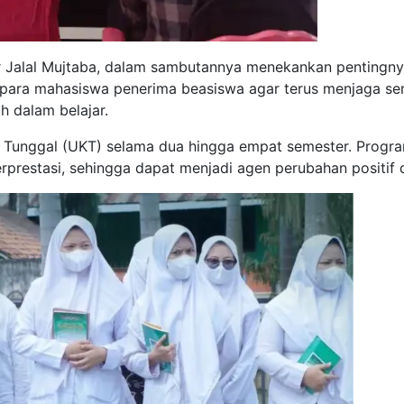
 Jalal Mujtaba, dalam sambutannya menekankan pentingny
da para mahasiswa penerima beasiswa agar terus menjaga s
 dalam belajar.
h Tunggal (UKT) selama dua hingga empat semester. Progr
rprestasi, sehingga dapat menjadi agen perubahan positif 